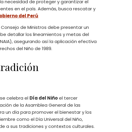
a necesidad de proteger y garantizar el
centes en el país. Además, busca rescatar y
obierno del Perú
l Consejo de Ministros debe presentar un
be detallar los lineamientos y metas del
PNAIA), asegurando así la aplicación efectiva
echos del Niño de 1989.​
tradición
 se celebra el
Día del Niño
el tercer
ación de la Asamblea General de las
a un día para promover el bienestar y los
iembre como el Día Universal del Niño,
 a sus tradiciones y contextos culturales.​