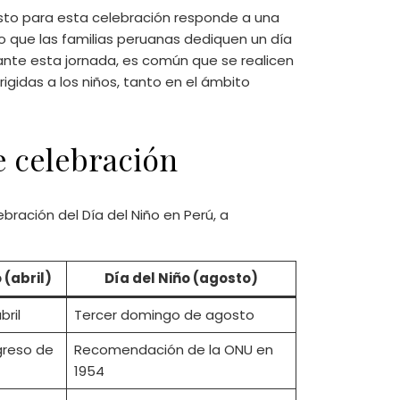
osto para esta celebración responde a una
o que las familias peruanas dediquen un día
ante esta jornada, es común que se realicen
rigidas a los niños, tanto en el ámbito
e celebración
bración del Día del Niño en Perú, a
 (abril)
Día del Niño (agosto)
ril
Tercer domingo de agosto
reso de
Recomendación de la ONU en
1954