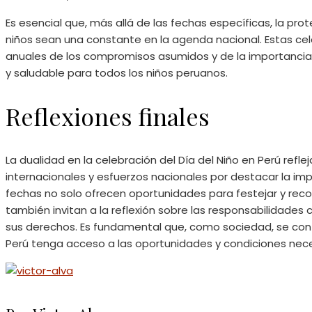
Es esencial que, más allá de las fechas específicas, la pr
niños sean una constante en la agenda nacional. Estas ce
anuales de los compromisos asumidos y de la importancia 
y saludable para todos los niños peruanos.​
Reflexiones finales
La dualidad en la celebración del Día del Niño en Perú refl
internacionales y esfuerzos nacionales por destacar la imp
fechas no solo ofrecen oportunidades para festejar y rec
también invitan a la reflexión sobre las responsabilidades
sus derechos. Es fundamental que, como sociedad, se con
Perú tenga acceso a las oportunidades y condiciones neces