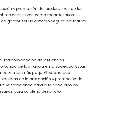
otección y promoción de los derechos de los
lebraciones sirven como recordatorios
de garantizar un entorno seguro, educativo
eja una combinación de influencias
ortancia de la infancia en la sociedad. Estas
onocer a los más pequeños, sino que
 colectivas en la protección y promoción de
tinúe trabajando para que cada niño en
arias para su pleno desarrollo.