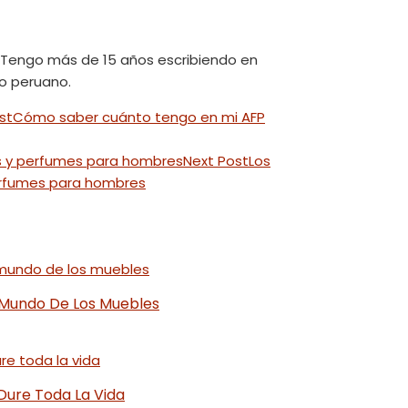
. Tengo más de 15 años escribiendo en
co peruano.
st
Cómo saber cuánto tengo en mi AFP
Next Post
Los
perfumes para hombres
 Mundo De Los Muebles
Dure Toda La Vida