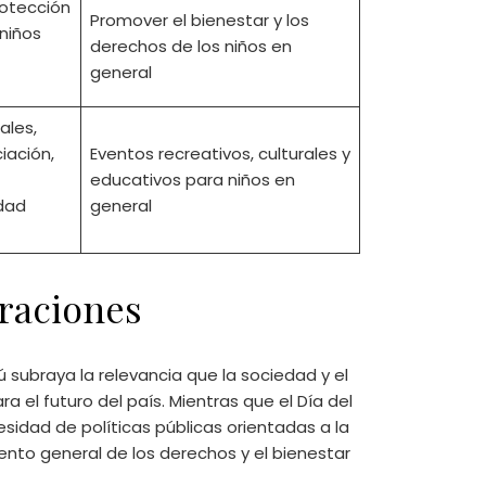
rotección
Promover el bienestar y los
niños
derechos de los niños en
general
ales,
ación,
Eventos recreativos, culturales y
educativos para niños en
dad
general
raciones
ú subraya la relevancia que la sociedad y el
 el futuro del país. Mientras que el Día del
cesidad de políticas públicas orientadas a la
ento general de los derechos y el bienestar