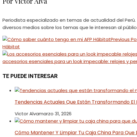
Por Victor Alva
Periodista especializado en temas de actualidad del Perú
diversos medios sobre los temas que le interesan al públi
Previous Po
Hábitat
accesorios esenciales para un look impecable: relojes y 
TE PUEDE INTERESAR
Tendencias Actuales Que Están Transformando El
Victor Alva
marzo 31, 2026
Cómo Mantener Y Limpiar Tu Caja China Para Que 