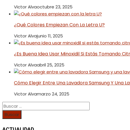
Victor Alva
octubre 23, 2025
¿Qué Colores Empiezan Con La Letra U?
Victor Alva
junio 11, 2025
¿Es Buena Idea Usar Minoxidil Si Estás Tomando Ci
Victor Alva
abril 25, 2025
Cómo Elegir Entre Una Lavadora Samsung Y Una L
Victor Alva
marzo 24, 2025
Buscar:
ACTUALIDAD