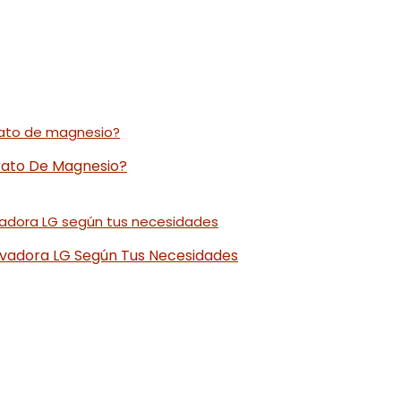
trato De Magnesio?
avadora LG Según Tus Necesidades