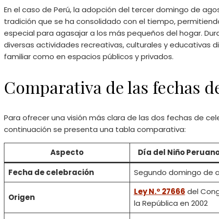
En el caso de Perú, la adopción del tercer domingo de ag
tradición que se ha consolidado con el tiempo, permitiend
especial para agasajar a los más pequeños del hogar. Dur
diversas actividades recreativas, culturales y educativas di
familiar como en espacios públicos y privados.​
Comparativa de las fechas d
Para ofrecer una visión más clara de las dos fechas de cele
continuación se presenta una tabla comparativa:
Aspecto
Día del Niño Peruano
Fecha de celebración
Segundo domingo de ab
Ley N.º 27666
del Cong
Origen
la República en 2002